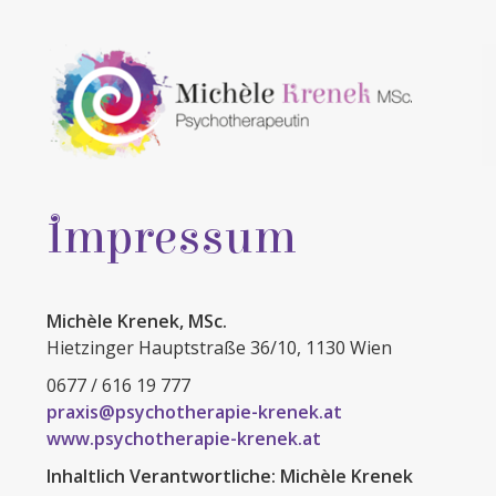
Impressum
Michèle Krenek, MSc.
Hietzinger Hauptstraße 36/10, 1130 Wien
0677 / 616 19 777
praxis@psychotherapie-krenek.at
www.psychotherapie-krenek.at
Inhaltlich Verantwortliche: Michèle Krenek