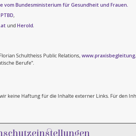
e vom Bundesministerium für Gesundheit und Frauen.
,
PTBD
,
.at
und
Herold
.
orian Schultheiss Public Relations,
www.praxisbegleitung
ische Berufe".
ir keine Haftung für die Inhalte externer Links. Für den Inh
nschutzeinstellungen