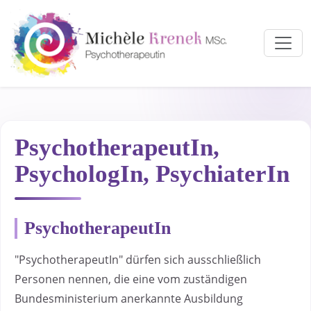
Zum Hauptinhalt springen
PsychotherapeutIn,
PsychologIn, PsychiaterIn
PsychotherapeutIn
"PsychotherapeutIn" dürfen sich ausschließlich
Personen nennen, die eine vom zuständigen
Bundesministerium anerkannte Ausbildung